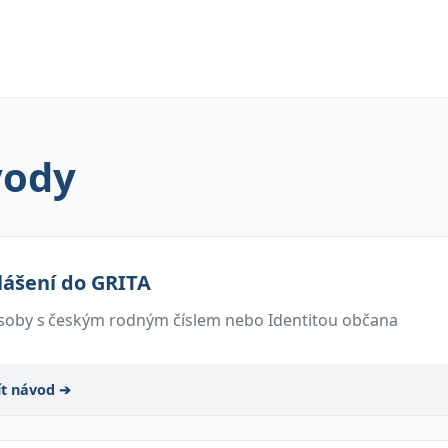
ody
lášení do GRITA
soby s českým rodným číslem nebo Identitou občana
ít návod ➔